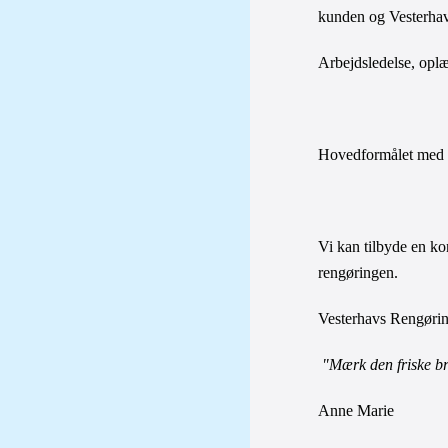
kunden og Vesterhavs
Arbejdsledelse, oplær
Hovedformålet med Ve
Vi kan tilbyde en ko
rengøringen.
Vesterhavs Rengørin
 "Mærk den friske br
Anne Marie