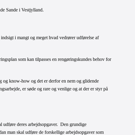
e Sande i Vestjylland. 
ndsigt i mangt og meget hvad vedrører udførelse af 
ringsplan som kan tilpasses en rengøringskundes behov for 
ng og know-how og det er derfor en nem og glidende 
gsarbejde, er søde og rare og venlige og at der er styr på 
al udføre deres arbejdsopgaver.  Den grundige 
dan man skal udføre de forskellige arbejdsopgaver som  