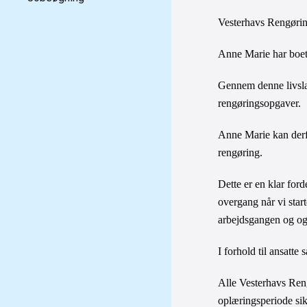
Vesterhavs Rengørin
Anne Marie har boet
Gennem denne livslan
rengøringsopgaver.
Anne Marie kan derfo
rengøring. 
Dette er en klar for
overgang når vi start
arbejdsgangen og ogs
I forhold til ansatte
Alle Vesterhavs Reng
oplæringsperiode sik