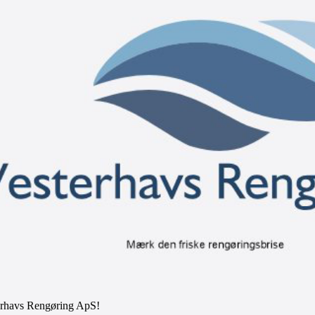
ip to main content
Skip to navigat
erhavs Rengøring ApS!